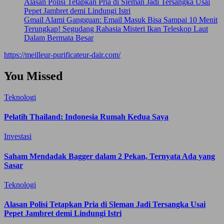
Alasan Polisi Tetapkan Pria di Sleman Jadi Tersangka Usai
Pepet Jambret demi Lindungi Istri
Gmail Alami Gangguan: Email Masuk Bisa Sampai 10 Menit
Terungkap! Segudang Rahasia Misteri Ikan Teleskop Laut
Dalam Bermata Besar
https://meilleur-purificateur-dair.com/
You Missed
Teknologi
Pelatih Thailand: Indonesia Rumah Kedua Saya
Investasi
Saham Mendadak Bagger dalam 2 Pekan, Ternyata Ada yang
Sasar
Teknologi
Alasan Polisi Tetapkan Pria di Sleman Jadi Tersangka Usai
Pepet Jambret demi Lindungi Istri