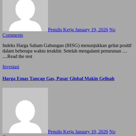
Penulis Kerja
January 19, 2026
No
Comments
Indeks Harga Saham Gabungan (IHSG) menunjukkan geliat positif
dalam beberapa waktu terakhir. Setelah mengalami penurunan …
....Read the rest
Investasi
Harga Emas Tancap Gas, Pasar Global Makin Gelisah
Penulis Kerja
January 10, 2026
No