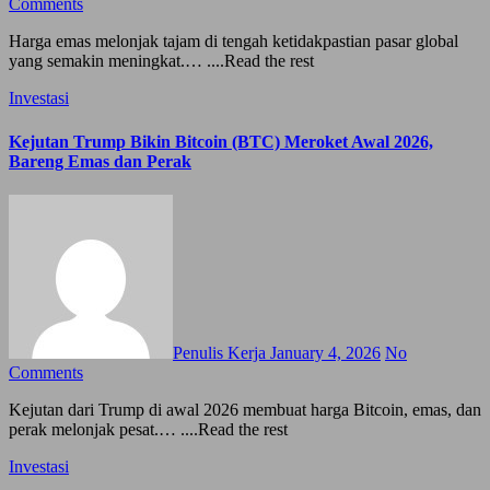
Comments
Harga emas melonjak tajam di tengah ketidakpastian pasar global
yang semakin meningkat.… ....Read the rest
Investasi
Kejutan Trump Bikin Bitcoin (BTC) Meroket Awal 2026,
Bareng Emas dan Perak
Penulis Kerja
January 4, 2026
No
Comments
Kejutan dari Trump di awal 2026 membuat harga Bitcoin, emas, dan
perak melonjak pesat.… ....Read the rest
Investasi