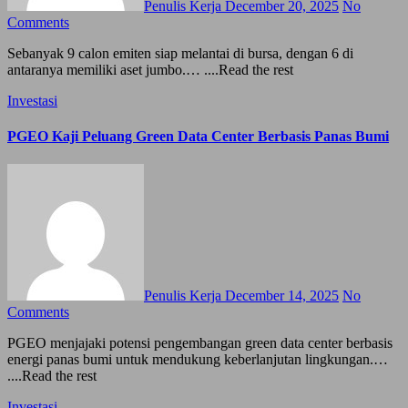
Penulis Kerja
December 20, 2025
No
Comments
Sebanyak 9 calon emiten siap melantai di bursa, dengan 6 di
antaranya memiliki aset jumbo.… ....Read the rest
Investasi
PGEO Kaji Peluang Green Data Center Berbasis Panas Bumi
Penulis Kerja
December 14, 2025
No
Comments
PGEO menjajaki potensi pengembangan green data center berbasis
energi panas bumi untuk mendukung keberlanjutan lingkungan.…
....Read the rest
Investasi