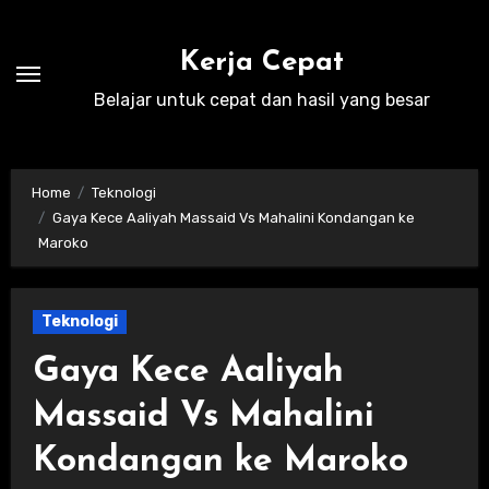
Skip
to
Kerja Cepat
content
Belajar untuk cepat dan hasil yang besar
Home
Teknologi
Gaya Kece Aaliyah Massaid Vs Mahalini Kondangan ke
Maroko
Teknologi
Gaya Kece Aaliyah
Massaid Vs Mahalini
Kondangan ke Maroko