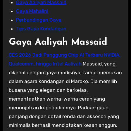
Gaya Aaliyah Massaid
Gaya Mahalini
Perbandingan Gaya
Tips Gaya Kondangan
Gaya Aaliyah Massaid
CES 2026 Jadi Panggung Chip AI Terbaru NVIDIA,
Qualcomm, hingga Intel
Aaliyah
Massaid, yang
dikenal dengan gaya modisnya, tampil memukau
dalam acara kondangan di Maroko. Dia memilih
busana yang elegan dan berkelas,
memanfaatkan warna-warna cerah yang
menonjolkan kepribadiannya. Paduan gaun
panjang dengan detail renda dan aksesori yang
minimalis berhasil menciptakan kesan anggun.