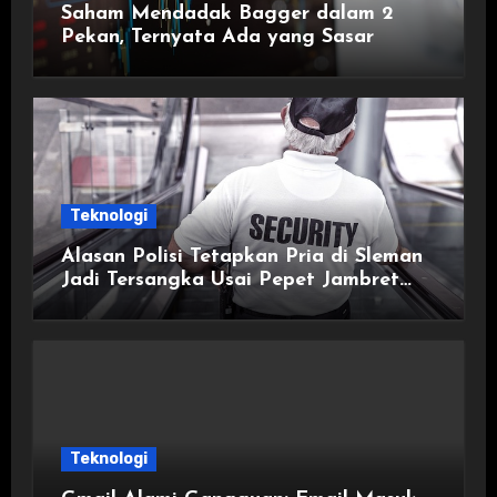
Saham Mendadak Bagger dalam 2
Pekan, Ternyata Ada yang Sasar
Teknologi
Alasan Polisi Tetapkan Pria di Sleman
Jadi Tersangka Usai Pepet Jambret
demi Lindungi Istri
Teknologi