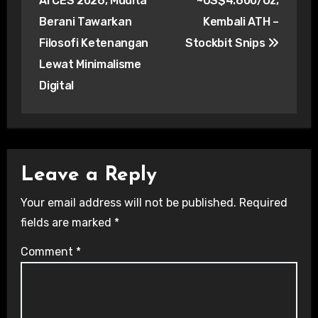
AI CES 2026, Mudita
~US$4.600/Oz,
Berani Tawarkan
Kembali ATH –
Filosofi Ketenangan
Stockbit Snips
Lewat Minimalisme
Digital
Leave a Reply
Your email address will not be published.
Required
fields are marked
*
Comment
*