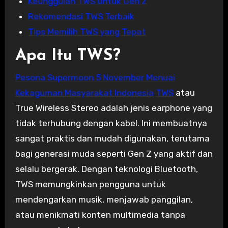
Keunggulan TWS untuk Gen Z
Rekomendasi TWS Terbaik
Tips Memilih TWS yang Tepat
Apa Itu TWS?
Pesona Supermoon 5 November Menuai
Kekaguman Masyarakat Indonesia
TWS
atau
True Wireless Stereo adalah jenis earphone yang
tidak terhubung dengan kabel. Ini membuatnya
sangat praktis dan mudah digunakan, terutama
bagi generasi muda seperti Gen Z yang aktif dan
selalu bergerak. Dengan teknologi Bluetooth,
TWS memungkinkan pengguna untuk
mendengarkan musik, menjawab panggilan,
atau menikmati konten multimedia tanpa