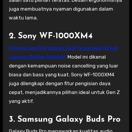
salah satu pilihan teratas. Desain ergonomisnya
juga membuatnya nyaman digunakan dalam
waktu lama.
2. Sony WF-1000XM4
Richard Lee Ditetapkan Jadi Tersangka Terkait
Laporan Dokter Detektif
Model ini dikenal
dengan kemampuan noise cancelling yang luar
biasa dan bass yang kuat. Sony WF-1000XM4
juga dilengkapi dengan fitur pengisian daya
cepat, menjadikannya pilihan ideal untuk Gen Z
yang aktif.
3. Samsung Galaxy Buds Pro
Galaxy Buds Pro menawarkan kualitas audio