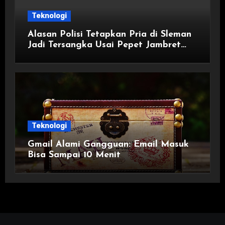
Teknologi
Alasan Polisi Tetapkan Pria di Sleman
Jadi Tersangka Usai Pepet Jambret
demi Lindungi Istri
Teknologi
Gmail Alami Gangguan: Email Masuk
Bisa Sampai 10 Menit