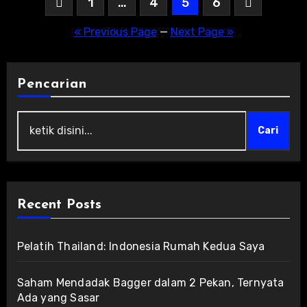
Posts
1
…
4
5
6
pagination
« Previous Page
—
Next Page »
Pencarian
Cari
Recent Posts
Pelatih Thailand: Indonesia Rumah Kedua Saya
Saham Mendadak Bagger dalam 2 Pekan, Ternyata
Ada yang Sasar