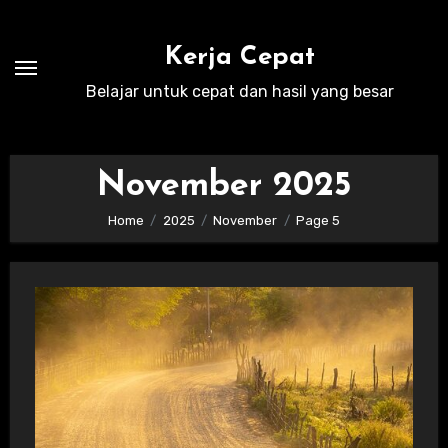
Skip
to
Kerja Cepat
content
Belajar untuk cepat dan hasil yang besar
November 2025
Home
2025
November
Page 5