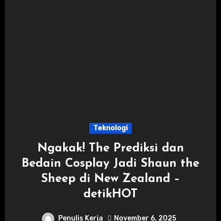
Teknologi
Ngakak! The Prediksi dan
Bedain Cosplay Jadi Shaun the
Sheep di New Zealand –
detikHOT
Penulis Kerja
November 6, 2025