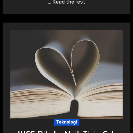
....Read the rest
Teknologi