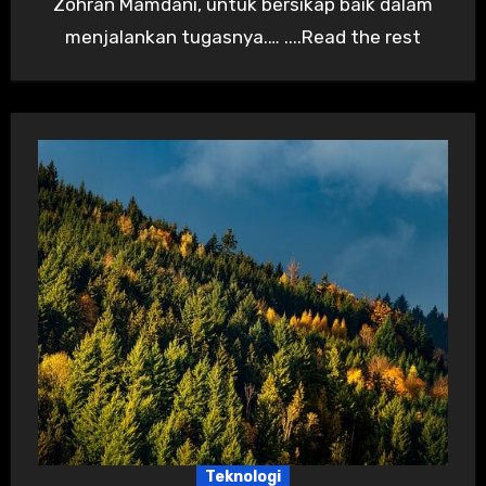
Zohran Mamdani, untuk bersikap baik dalam
menjalankan tugasnya.… ....Read the rest
Teknologi