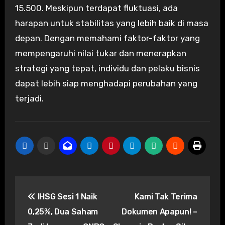
15.500. Meskipun terdapat fluktuasi, ada
harapan untuk stabilitas yang lebih baik di masa
depan. Dengan memahami faktor-faktor yang
mempengaruhi nilai tukar dan menerapkan
strategi yang tepat, individu dan pelaku bisnis
dapat lebih siap menghadapi perubahan yang
terjadi.
Post
IHSG Sesi 1 Naik
Kami Tak Terima
navigation
0,25%, Dua Saham
Dokumen Apapun! –