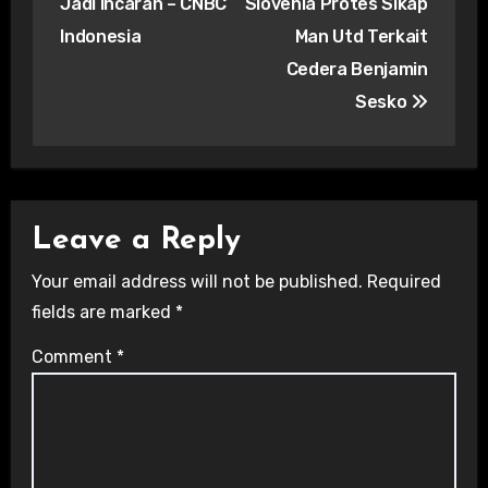
Jadi Incaran – CNBC
Slovenia Protes Sikap
Indonesia
Man Utd Terkait
Cedera Benjamin
Sesko
Leave a Reply
Your email address will not be published.
Required
fields are marked
*
Comment
*