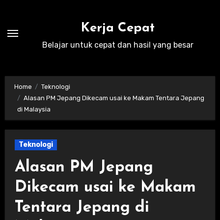
Skip
to
Kerja Cepat
content
Belajar untuk cepat dan hasil yang besar
Home
Teknologi
Alasan PM Jepang Dikecam usai ke Makam Tentara Jepang
di Malaysia
Teknologi
Alasan PM Jepang
Dikecam usai ke Makam
Tentara Jepang di