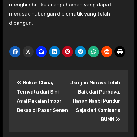
menghindari kesalahpahaman yang dapat
merusak hubungan diplomatik yang telah
dibangun.
Post
Bukan China,
Jangan Merasa Lebih
navigation
Ternyata dari Sini
Baik dari Purbaya,
Asal Pakaian Impor
Hasan Nasbi Mundur
Bekas di Pasar Senen
Saja dari Komisaris
BUMN