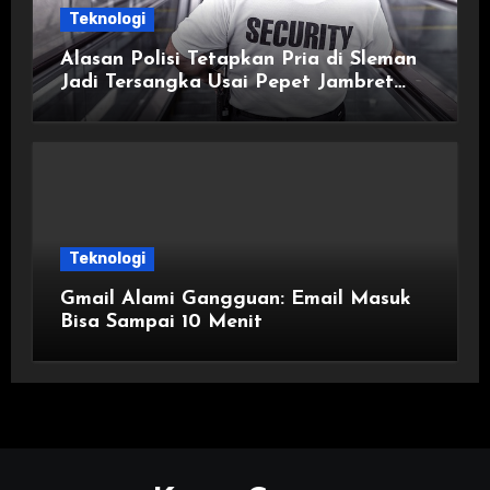
Teknologi
Alasan Polisi Tetapkan Pria di Sleman
Jadi Tersangka Usai Pepet Jambret
demi Lindungi Istri
Teknologi
Gmail Alami Gangguan: Email Masuk
Bisa Sampai 10 Menit