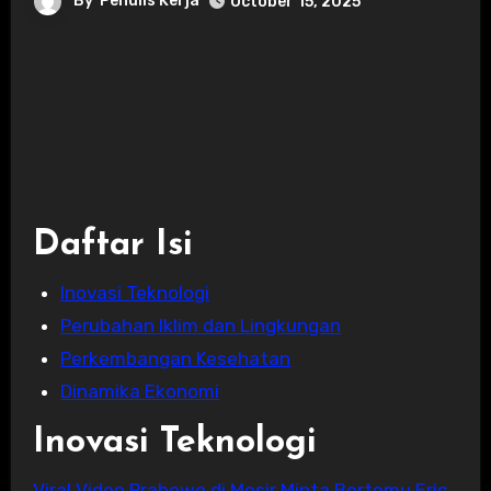
By
Penulis Kerja
October 15, 2025
Daftar Isi
Inovasi Teknologi
Perubahan Iklim dan Lingkungan
Perkembangan Kesehatan
Dinamika Ekonomi
Inovasi Teknologi
Viral Video Prabowo di Mesir Minta Bertemu Eric