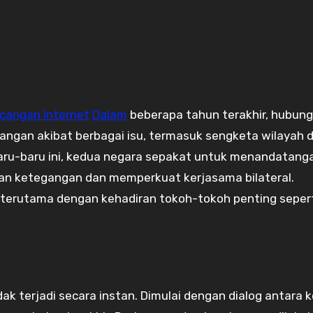
cangan Internet
Dalam
beberapa tahun terakhir, hubun
ngan akibat berbagai isu, termasuk sengketa wilayah 
baru-baru ini, kedua negara sepakat untuk menandatang
an ketegangan dan memperkuat kerjasama bilateral.
, terutama dengan kehadiran tokoh-tokoh penting seper
ak terjadi secara instan. Dimulai dengan dialog antara 