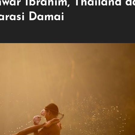
war Ibrahim, Thailand d
arasi Damai