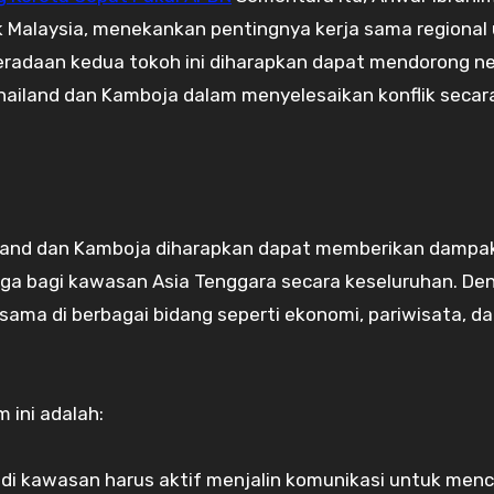
k Malaysia, menekankan pentingnya kerja sama regional
eradaan kedua tokoh ini diharapkan dapat mendorong n
Thailand dan Kamboja dalam menyelesaikan konflik secar
iland dan Kamboja diharapkan dapat memberikan dampa
 juga bagi kawasan Asia Tenggara secara keseluruhan. De
ama di berbagai bidang seperti ekonomi, pariwisata, d
ini adalah:
di kawasan harus aktif menjalin komunikasi untuk men