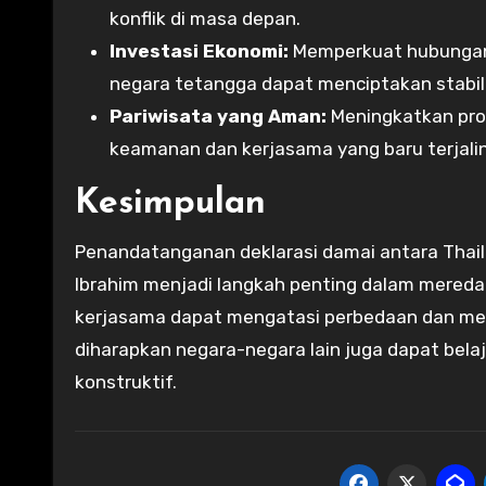
konflik di masa depan.
Investasi Ekonomi:
Memperkuat hubungan 
negara tetangga dapat menciptakan stabili
Pariwisata yang Aman:
Meningkatkan pro
keamanan dan kerjasama yang baru terjalin
Kesimpulan
Penandatanganan deklarasi damai antara Thai
Ibrahim menjadi langkah penting dalam mereda
kerjasama dapat mengatasi perbedaan dan menc
diharapkan negara-negara lain juga dapat bela
konstruktif.