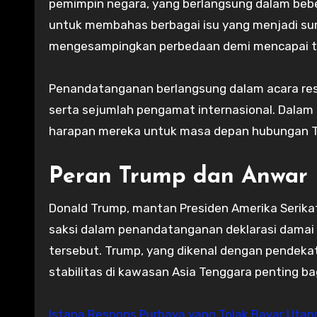
pemimpin negara, yang berlangsung dalam bebe
untuk membahas berbagai isu yang menjadi sum
mengesampingkan perbedaan demi mencapai t
Penandatanganan berlangsung dalam acara resmi
serta sejumlah pengamat internasional. Dalam
harapan mereka untuk masa depan hubungan Th
Peran Trump dan Anwar 
Donald Trump, mantan Presiden Amerika Serikat
saksi dalam penandatanganan deklarasi damai 
tersebut. Trump, yang dikenal dengan pendeka
stabilitas di kawasan Asia Tenggara penting ba
Istana Respons Purbaya yang Tolak Bayar Utan