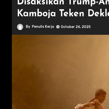
Disaksikan Trump-An
Kamboja Teken Dekl
By
Penulis Kerja
October 26, 2025