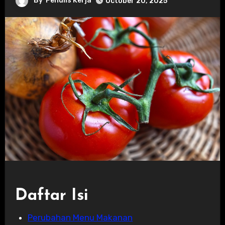
By
Penulis Kerja
October 20, 2025
Daftar Isi
Perubahan Menu Makanan