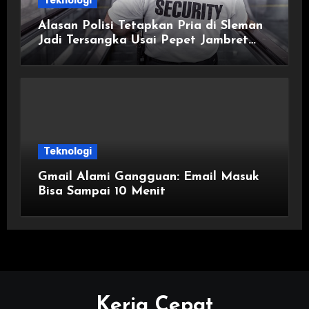
Teknologi
Alasan Polisi Tetapkan Pria di Sleman
Jadi Tersangka Usai Pepet Jambret
demi Lindungi Istri
Teknologi
Gmail Alami Gangguan: Email Masuk
Bisa Sampai 10 Menit
Kerja Cepat