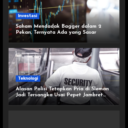
Investasi
Saham Mendadak Bagger dalam 2
Pekan, Ternyata Ada yang Sasar
Teknologi
Alasan Polisi Tetapkan Pria di Sleman
Jadi Tersangka Usai Pepet Jambret
demi Lindungi Istri