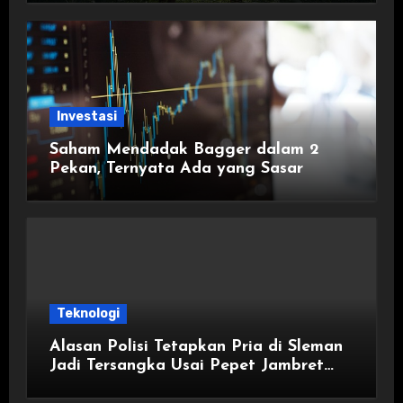
Investasi
Saham Mendadak Bagger dalam 2
Pekan, Ternyata Ada yang Sasar
Teknologi
Alasan Polisi Tetapkan Pria di Sleman
Jadi Tersangka Usai Pepet Jambret
demi Lindungi Istri