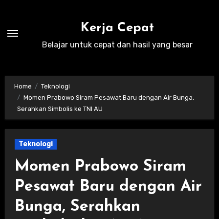
Skip
to
Kerja Cepat
content
Belajar untuk cepat dan hasil yang besar
Home
Teknologi
Momen Prabowo Siram Pesawat Baru dengan Air Bunga,
Serahkan Simbolis ke TNI AU
Teknologi
Momen Prabowo Siram
Pesawat Baru dengan Air
Bunga, Serahkan