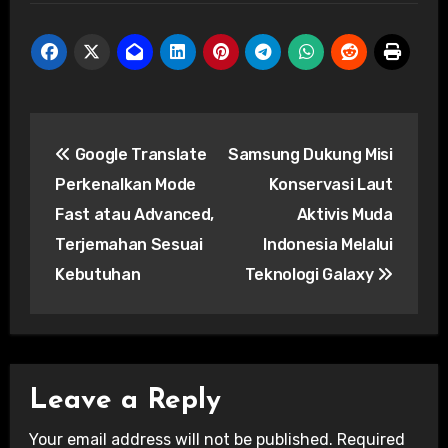
Post
Google Translate
Samsung Dukung Misi
navigation
Perkenalkan Mode
Konservasi Laut
Fast atau Advanced,
Aktivis Muda
Terjemahan Sesuai
Indonesia Melalui
Kebutuhan
Teknologi Galaxy
Leave a Reply
Your email address will not be published.
Required