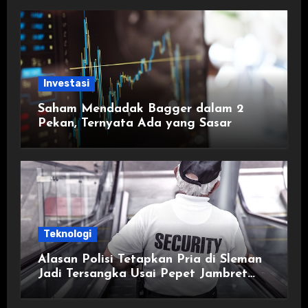
Investasi
Saham Mendadak Bagger dalam 2
Pekan, Ternyata Ada yang Sasar
Teknologi
Alasan Polisi Tetapkan Pria di Sleman
Jadi Tersangka Usai Pepet Jambret
demi Lindungi Istri