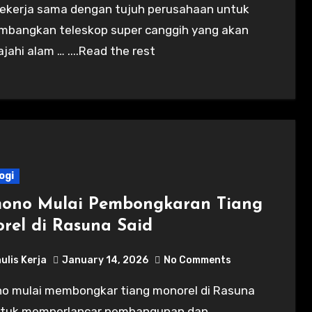
bangkan teleskop super canggih yang akan
jahi alam … ....Read the rest
ogi
ono Mulai Pembongkaran Tiang
rel di Rasuna Said
ulis Kerja
January 14, 2026
No Comments
ntuk memperlancar pembangunan dan