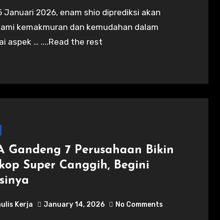
ami kemakmuran dan kemudahan dalam
i aspek … ....Read the rest
 Gandeng 7 Perusahaan Bikin
skop Super Canggih, Begini
sinya
ulis Kerja
January 14, 2026
No Comments