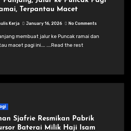
r Panjang, Jalur ke Puncak Pagi
Ramai, Terpantau Macet
ulis Kerja
January 16, 2026
No Comments
au macet pagi ini.… ....Read the rest
ogi
an Sjafrie Resmikan Pabrik
rsor Baterai Milik Haji Isam