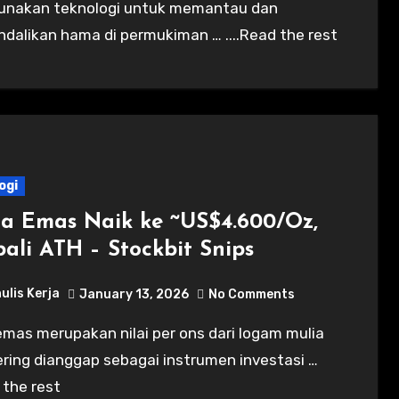
nakan teknologi untuk memantau dan
dalikan hama di permukiman … ....Read the rest
ogi
a Emas Naik ke ~US$4.600/Oz,
ali ATH – Stockbit Snips
ulis Kerja
January 13, 2026
No Comments
ring dianggap sebagai instrumen investasi …
d the rest