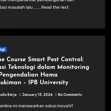
si masalah lalu … ....Read the rest
ogi
ne Course Smart Pest Control:
asi Teknologi dalam Monitoring
Pengendalian Hama
ukiman – IPB University
ulis Kerja
January 13, 2026
No Comments