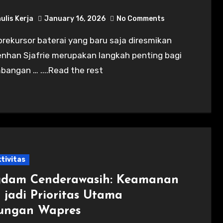
ulis Kerja
January 16, 2026
No Comments
enhan Sjafrie merupakan langkah penting bagi
angan … ....Read the rest
tivitas
dam Cenderawasih: Keamanan
 jadi Prioritas Utama
ungan Wapres