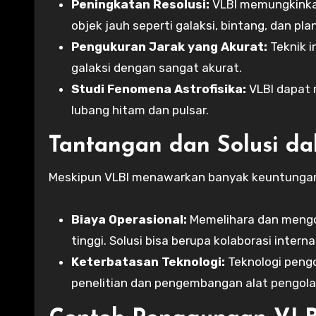
Peningkatan Resolusi:
VLBI memungkinkan
objek jauh seperti galaksi, bintang, dan pla
Pengukuran Jarak yang Akurat:
Teknik i
galaksi dengan sangat akurat.
Studi Fenomena Astrofisika:
VLBI dapat 
lubang hitam dan pulsar.
Tantangan dan Solusi d
Meskipun VLBI menawarkan banyak keuntungan,
Biaya Operasional:
Memelihara dan mengop
tinggi. Solusi bisa berupa kolaborasi inter
Keterbatasan Teknologi:
Teknologi pengo
penelitian dan pengembangan alat pengolah