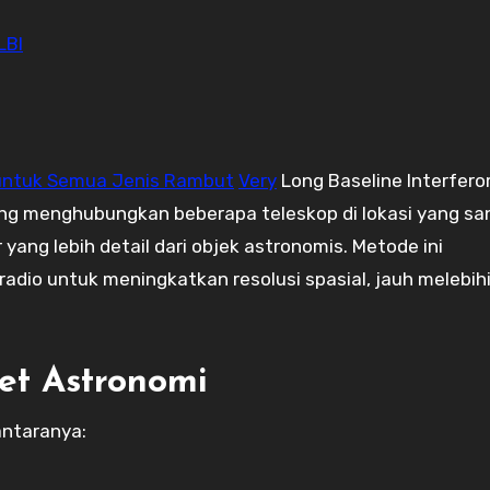
LBI
 untuk Semua Jenis Rambut
Very
Long Baseline Interfer
ng menghubungkan beberapa teleskop di lokasi yang sa
ang lebih detail dari objek astronomis. Metode ini
adio untuk meningkatkan resolusi spasial, jauh melebih
et Astronomi
antaranya: