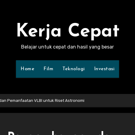
Kerja Cepat
Belajar untuk cepat dan hasil yang besar
Home
Film
Teknologi
Investasi
dan Pemanfaatan VLBI untuk Riset Astronomi