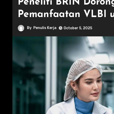
Peneliti BRIN Doro
Pemanfaatan VLBI u
By
Penulis Kerja
October 5, 2025