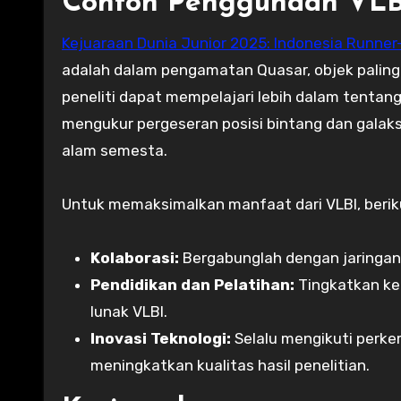
Contoh Penggunaan VLB
Kejuaraan Dunia Junior 2025: Indonesia Runner
adalah dalam pengamatan Quasar, objek paling
peneliti dapat mempelajari lebih dalam tentang 
mengukur pergeseran posisi bintang dan galak
alam semesta.
Untuk memaksimalkan manfaat dari VLBI, beriku
Kolaborasi:
Bergabunglah dengan jaringan 
Pendidikan dan Pelatihan:
Tingkatkan ke
lunak VLBI.
Inovasi Teknologi:
Selalu mengikuti perk
meningkatkan kualitas hasil penelitian.