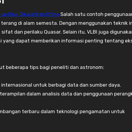
I
-up Usai Dikalahkan China
Salah satu contoh penggunaa
 terang di alam semesta. Dengan menggunakan teknik in
sifat dan perilaku Quasar. Selain itu, VLBI juga digunak
si yang dapat memberikan informasi penting tentang ek
t beberapa tips bagi peneliti dan astronom:
internasional untuk berbagi data dan sumber daya.
terampilan dalam analisis data dan penggunaan perang
embangan terbaru dalam teknologi pengamatan untuk