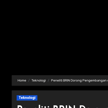
Skip
to
content
Home
Teknologi
Peneliti BRIN Dorong Pengembangan 
Teknologi