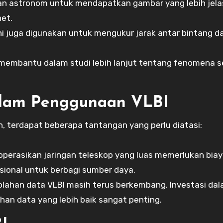
 astronom untuk mendapatkan gambar yang lebih jelas
net.
ni juga digunakan untuk mengukur jarak antar bintang d
membantu dalam studi lebih lanjut tentang fenomena s
alam Penggunaan VLBI
 terdapat beberapa tantangan yang perlu diatasi:
erasikan jaringan teleskop yang luas memerlukan bia
nasional untuk berbagi sumber daya.
lahan data VLBI masih terus berkembang. Investasi da
an data yang lebih baik sangat penting.