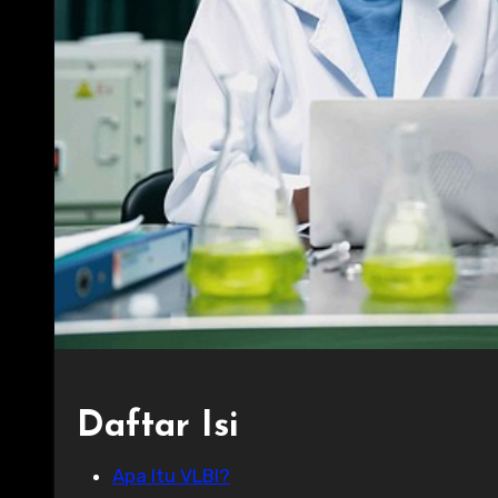
Daftar Isi
Apa Itu VLBI?