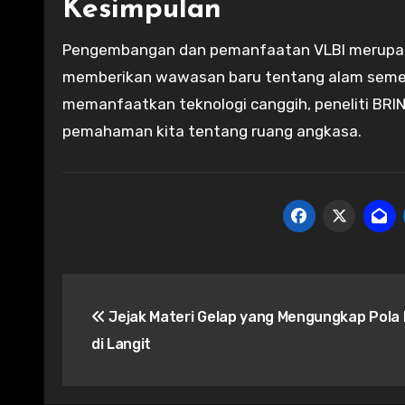
Kesimpulan
Pengembangan dan pemanfaatan VLBI merupaka
memberikan wawasan baru tentang alam seme
memanfaatkan teknologi canggih, peneliti BR
pemahaman kita tentang ruang angkasa.
Post
Jejak Materi Gelap yang Mengungkap Pola
navigation
di Langit