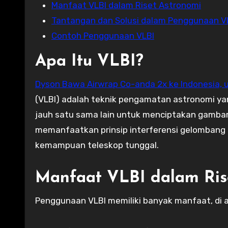
Manfaat VLBI dalam Riset Astronomi
Tantangan dan Solusi dalam Penggunaan V
Contoh Penggunaan VLBI
Apa Itu VLBI?
Dyson Bawa Airwrap Co-anda 2x ke Indonesia,
(VLBI) adalah teknik pengamatan astronomi ya
jauh satu sama lain untuk menciptakan gambar y
memanfaatkan prinsip interferensi gelombang r
kemampuan teleskop tunggal.
Manfaat VLBI dalam Ris
Penggunaan VLBI memiliki banyak manfaat, di 