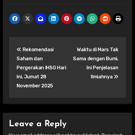
Post
Rekomendasi
Waktu di Mars Tak
navigation
Saham dan
Sama dengan Bumi,
Pergerakan IHSG Hari
Ini Penjelasan
Ini, Jumat 28
Ilmiahnya
November 2025
Leave a Reply