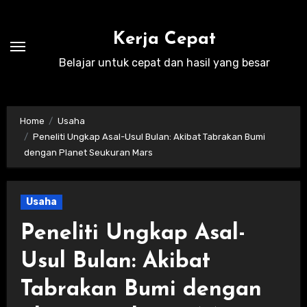
Skip
to
Kerja Cepat
content
Belajar untuk cepat dan hasil yang besar
Home
Usaha
Peneliti Ungkap Asal-Usul Bulan: Akibat Tabrakan Bumi
dengan Planet Seukuran Mars
Usaha
Peneliti Ungkap Asal-
Usul Bulan: Akibat
Tabrakan Bumi dengan