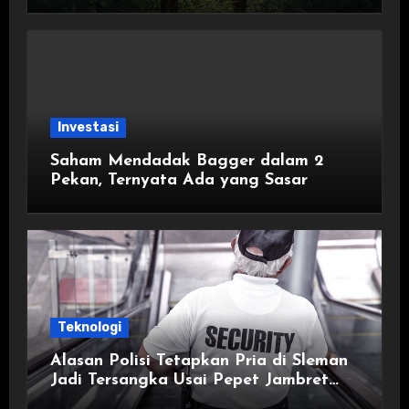
Investasi
Saham Mendadak Bagger dalam 2
Pekan, Ternyata Ada yang Sasar
Teknologi
Alasan Polisi Tetapkan Pria di Sleman
Jadi Tersangka Usai Pepet Jambret
demi Lindungi Istri