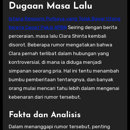
Dugaan Masa Lalu
Istana Respons Purbaya yang Tolak Bayar Utang
Kereta Cepat Pakai APBN
Seiring dengan berita
perceraian, masa lalu Clara Shinta kembali
disorot. Beberapa rumor mengatakan bahwa
Clara pernah terlibat dalam hubungan yang
kontroversial, di mana ia diduga menjadi
simpanan seorang pria. Hal ini tentu menambah
bumbu pemberitaan tentangnya, dan banyak
orang mulai mencari tahu lebih dalam mengenai
kebenaran dari rumor tersebut.
Fakta dan Analisis
Dalam menanggapi rumor tersebut, penting