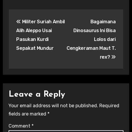
Post
Militer Suriah Ambil
Bagaimana
navigation
Alih Aleppo Usai
Dinosaurus Ini Bisa
Pasukan Kurdi
Lolos dari
Sepakat Mundur
Cengkeraman Maut T.
rex?
Leave a Reply
Your email address will not be published.
Required
fields are marked
*
Comment
*