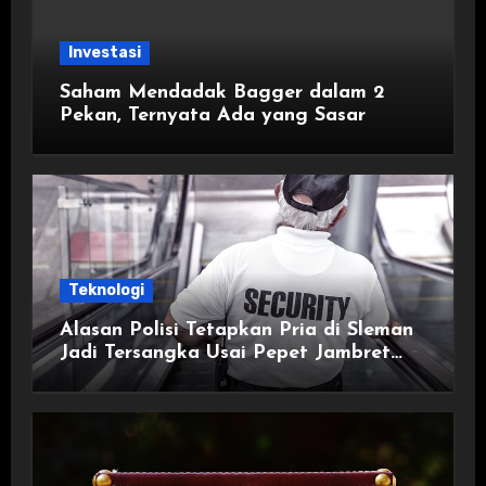
Investasi
Saham Mendadak Bagger dalam 2
Pekan, Ternyata Ada yang Sasar
Teknologi
Alasan Polisi Tetapkan Pria di Sleman
Jadi Tersangka Usai Pepet Jambret
demi Lindungi Istri