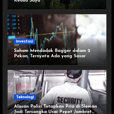
Kedua Saya
Investasi
Saham Mendadak Bagger dalam 2
Pekan, Ternyata Ada yang Sasar
Teknologi
Alasan Polisi Tetapkan Pria di Sleman
Jadi Tersangka Usai Pepet Jambret