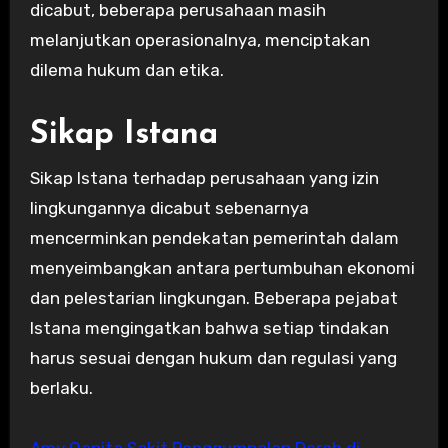
dicabut, beberapa perusahaan masih
melanjutkan operasionalnya, menciptakan
dilema hukum dan etika.
Sikap Istana
Sikap Istana terhadap perusahaan yang izin
lingkungannya dicabut sebenarnya
mencerminkan pendekatan pemerintah dalam
menyeimbangkan antara pertumbuhan ekonomi
dan pelestarian lingkungan. Beberapa pejabat
Istana mengingatkan bahwa setiap tindakan
harus sesuai dengan hukum dan regulasi yang
berlaku.
Amy Qanita Sakit Penggumpalan Darah di