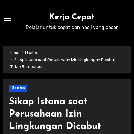
Skip
to
Kerja Cepat
content
Belajar untuk cepat dan hasil yang besar
Home
Usaha
Sikap Istana saat Perusahaan Izin Lingkungan Dicabut
Tetap Beroperasi
Usaha
Sikap Istana saat
Perusahaan Izin
Lingkungan Dicabut