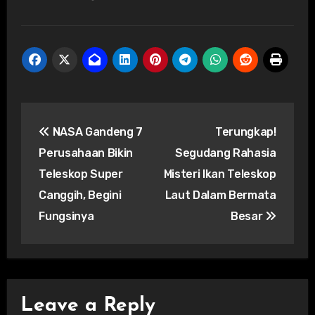
Post
NASA Gandeng 7
Terungkap!
navigation
Perusahaan Bikin
Segudang Rahasia
Teleskop Super
Misteri Ikan Teleskop
Canggih, Begini
Laut Dalam Bermata
Fungsinya
Besar
Leave a Reply