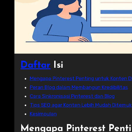
Daftar
Isi
Mengapa Pinterest Penting untuk Konten Di
Peran Blog dalam Membangun Kredibilitas
Cara Sinkronisasi Pinterest dan Blog
Tips SEO agar Konten Lebih Mudah Ditemu
Kesimpulan
Mengapa Pinterest Penti