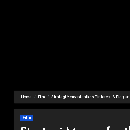
Skip
to
content
Home
Film
Strategi Memanfaatkan Pinterest & Blog un
Film