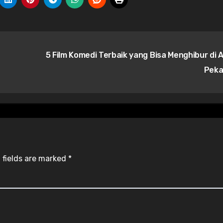
5 Film Komedi Terbaik yang Bisa Menghibur di A
Pek
 fields are marked
*