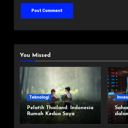
You Missed
Teknologi
Inves
Pelatih Thailand: Indonesia
Saha
Rumah Kedua Saya
dala
Ada 