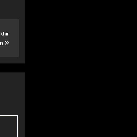
khir
an