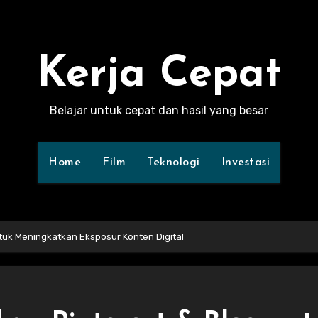
Kerja Cepat
Belajar untuk cepat dan hasil yang besar
Home
Film
Teknologi
Investasi
tuk Meningkatkan Eksposur Konten Digital