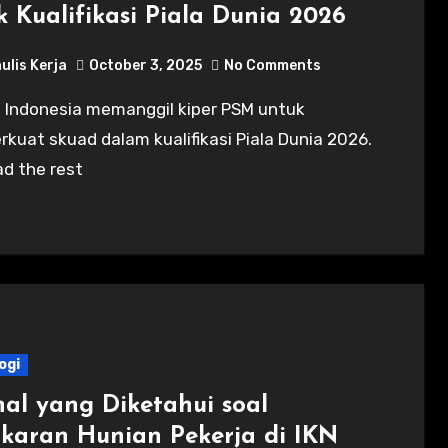
k Kualifikasi Piala Dunia 2026
ulis Kerja
October 3, 2025
No Comments
uat skuad dalam kualifikasi Piala Dunia 2026.
ead the rest
ogi
hal yang Diketahui soal
karan Hunian Pekerja di IKN