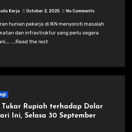
ulis Kerja
October 2, 2025
No Comments
matan dan infrastruktur yang perlu segera
ni.… ....Read the rest
ogi
i Tukar Rupiah terhadap Dolar
ari Ini, Selasa 30 September