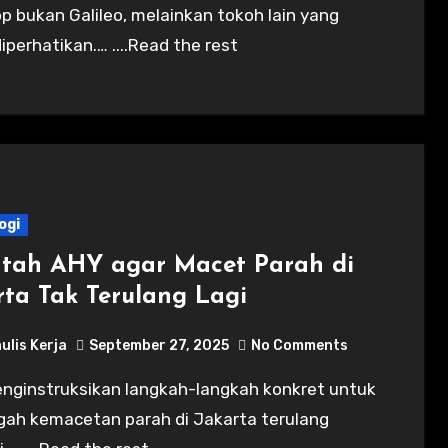
p bukan Galileo, melainkan tokoh lain yang
iperhatikan.… ....Read the rest
ogi
ntah AHY agar Macet Parah di
rta Tak Terulang Lagi
ulis Kerja
September 27, 2025
No Comments
ah kemacetan parah di Jakarta terulang