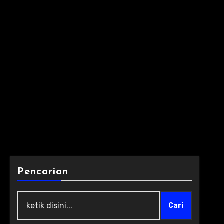
Pencarian
Cari