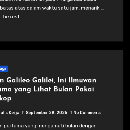
 batas atas dalam waktu satu jam, menarik …
d the rest
ogi
 Galileo Galilei, Ini Ilmuwan
ama yang Lihat Bulan Pakai
skop
ulis Kerja
September 28, 2025
No Comments