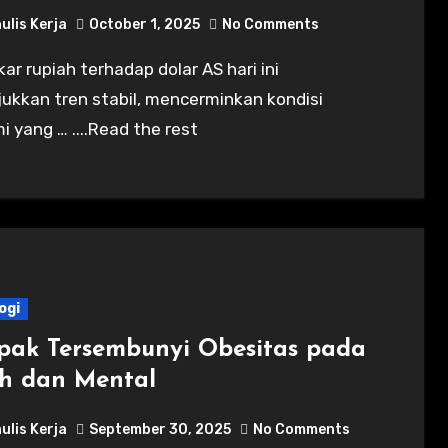
ulis Kerja
October 1, 2025
No Comments
ukkan tren stabil, mencerminkan kondisi
 yang … ....Read the rest
ogi
ak Tersembunyi Obesitas pada
h dan Mental
ulis Kerja
September 30, 2025
No Comments