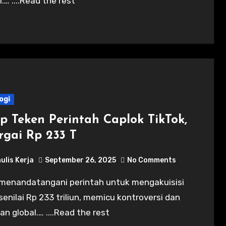
.… ....Read the rest
ogi
p Teken Perintah Caplok TikTok,
rgai Rp 233 T
ulis Kerja
September 26, 2025
No Comments
senilai Rp 233 triliun, memicu kontroversi dan
an global.… ....Read the rest