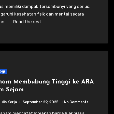
aruhi kesehatan fisik dan mental secara
kan.… ....Read the rest
ogi
ham Membubung Tinggi ke ARA
m Sejam
ulis Kerja
September 29, 2025
No Comments