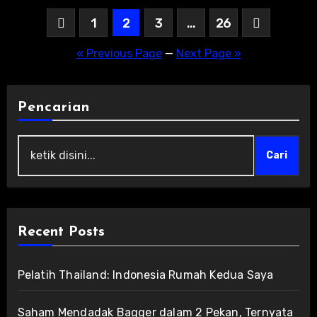
Posts
1
2
3
…
26
pagination
« Previous Page
—
Next Page »
Pencarian
Cari
Recent Posts
Pelatih Thailand: Indonesia Rumah Kedua Saya
Saham Mendadak Bagger dalam 2 Pekan, Ternyata