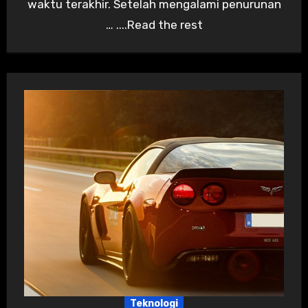
waktu terakhir. Setelah mengalami penurunan
… ....Read the rest
Teknologi