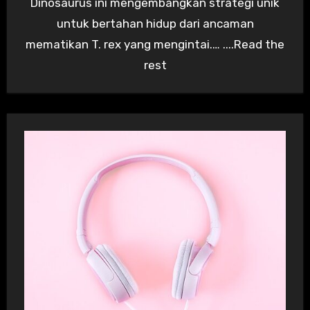
Dinosaurus ini mengembangkan strategi unik
untuk bertahan hidup dari ancaman
mematikan T. rex yang mengintai.… ....Read the
rest