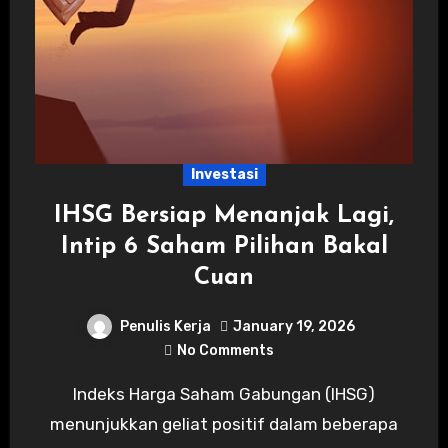
Investasi
IHSG Bersiap Menanjak Lagi,
Intip 6 Saham Pilihan Bakal
Cuan
Penulis Kerja
January 19, 2026
No Comments
Indeks Harga Saham Gabungan (IHSG)
menunjukkan geliat positif dalam beberapa