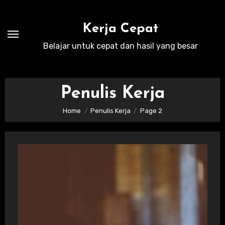
Skip
to
Kerja Cepat
content
Belajar untuk cepat dan hasil yang besar
Penulis Kerja
Home
Penulis Kerja
Page 2