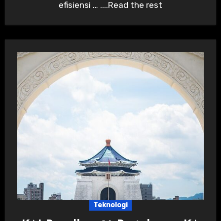
efisiensi … ....Read the rest
Teknologi